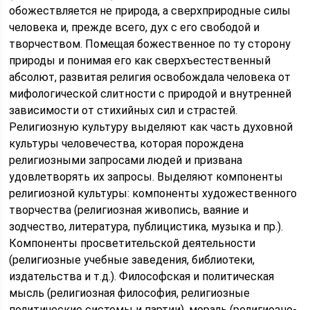
обожествляется не природа, а сверхприродные силы
человека и, прежде всего, дух с его свободой и
творчеством. Помещая божественное по ту сторону
природы и понимая его как сверхъестественный
абсолют, развитая религия освобождала человека от
мифологической слитности с природой и внутренней
зависимости от стихийных сил и страстей.
Религиозную культуру выделяют как часть духовной
культуры человечества, которая порождена
религиозными запросами людей и призвана
удовлетворять их запросы. Выделяют компоненты
религиозной культуры: компоненты художественного
творчества (религиозная живопись, ваяние и
зодчество, литература, публицистика, музыка и пр.).
Компоненты просветительской деятельности
(религиозные учебные заведения, библиотеки,
издательства и т.д.). Философская и политическая
мысль (религиозная философия, религиозные
политические системы и партии), мораль (религиозно-