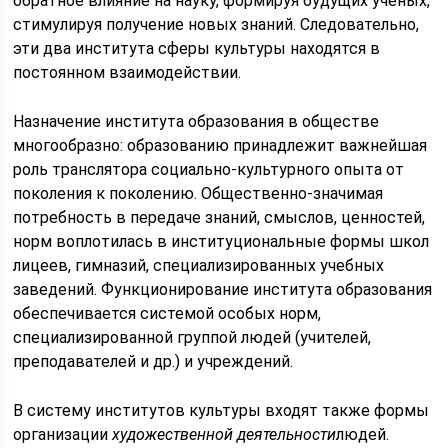
обратное влияние на науку, формируя будущих ученых,
стимулируя получение новых знаний. Следовательно,
эти два института сферы культуры находятся в
постоянном взаимодействии.
Назначение института образования в обществе
многообразно: образованию принадлежит важнейшая
роль транслятора социально-культурного опыта от
поколения к поколению. Общественно-значимая
потребность в передаче знаний, смыслов, ценностей,
норм воплотилась в институциональные формы школ
лицеев, гимназий, специализированных учебных
заведений. Функционирование института образования
обеспечивается системой особых норм,
специализированной группой людей (учителей,
преподавателей и др.) и учреждений.
В систему институтов культуры входят также формы
организации
художественной деятельности
людей.