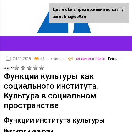
Для любых предложений по сайту:
paruslife@cp9.ru
24.11.2019
36 просмотров
нет комментариев
Рейтинг
статьи
Функции культуры как
социального института.
Культура в социальном
пространстве
Функции института культуры
Институты культуры