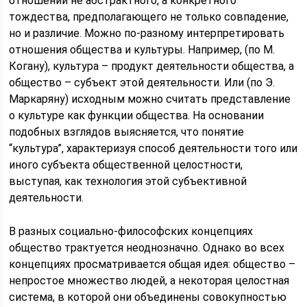
отношении не абстрактного, а конкретного
тождества, предполагающего не только совпадение,
но и различие. Можно по-разному интерпретировать
отношения общества и культуры. Например, (по М.
Когану), культура – продукт деятельности общества, а
общество – субъект этой деятельности. Или (по Э.
Маркаряну) исходным можно считать представление
о культуре как функции общества. На основании
подобных взглядов выясняется, что понятие
“культура”, характеризуя способ деятельности того или
иного субъекта общественной целостности,
выступая, как технология этой субъективной
деятельности.
В разных социально-философских концепциях
общество трактуется неоднозначно. Однако во всех
концепциях просматривается общая идея: общество –
непростое множество людей, а некоторая целостная
система, в которой они объединены совокупностью