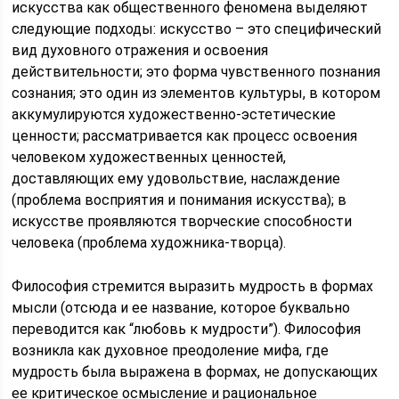
искусства как общественного феномена выделяют
следующие подходы: искусство – это специфический
вид духовного отражения и освоения
действительности; это форма чувственного познания
сознания; это один из элементов культуры, в котором
аккумулируются художественно-эстетические
ценности; рассматривается как процесс освоения
человеком художественных ценностей,
доставляющих ему удовольствие, наслаждение
(проблема восприятия и понимания искусства); в
искусстве проявляются творческие способности
человека (проблема художника-творца).
Философия стремится выразить мудрость в формах
мысли (отсюда и ее название, которое буквально
переводится как “любовь к мудрости”). Философия
возникла как духовное преодоление мифа, где
мудрость была выражена в формах, не допускающих
ее критическое осмысление и рациональное