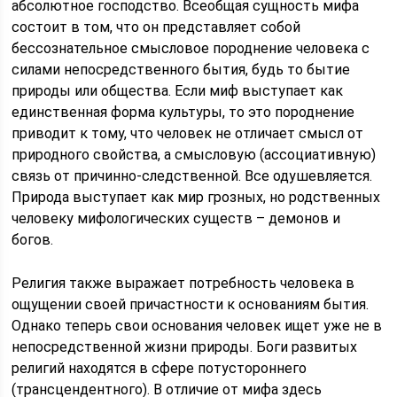
абсолютное господство. Всеобщая сущность мифа
состоит в том, что он представляет собой
бессознательное смысловое породнение человека с
силами непосредственного бытия, будь то бытие
природы или общества. Если миф выступает как
единственная форма культуры, то это породнение
приводит к тому, что человек не отличает смысл от
природного свойства, а смысловую (ассоциативную)
связь от причинно-следственной. Все одушевляется.
Природа выступает как мир грозных, но родственных
человеку мифологических существ – демонов и
богов.
Религия также выражает потребность человека в
ощущении своей причастности к основаниям бытия.
Однако теперь свои основания человек ищет уже не в
непосредственной жизни природы. Боги развитых
религий находятся в сфере потустороннего
(трансцендентного). В отличие от мифа здесь