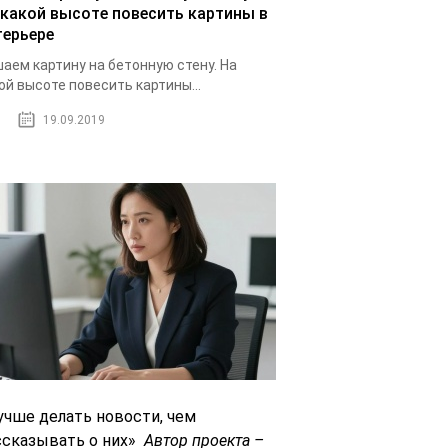
 какой высоте повесить картины в
терьере
аем картину на бетонную стену. На
ой высоте повесить картины...
19.09.2019
учше делать новости, чем
ссказывать о них»
Автор проекта –