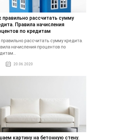
к правильно рассчитать сумму
едита. Правила начисления
оцентов по кредитам
 правильно рассчитать сумму кредита.
вила начисления процентов по
дитам...
20.06.2020
шаем картину на бетонную стену.