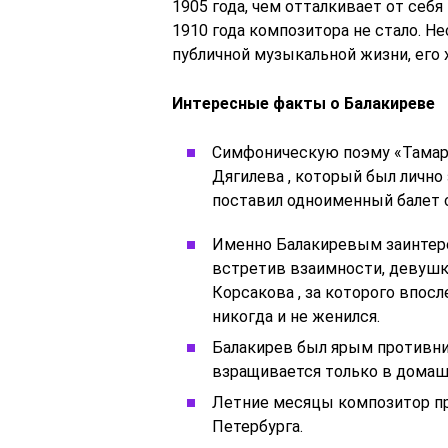
1905 года, чем отталкивает от себ
1910 года композитора не стало. Не
публичной музыкальной жизни, его 
Интересные факты о Балакиреве
Симфоническую поэму «Тамара
Дягилева , который был лично
поставил одноименный балет с
Именно Балакиревым заинтерес
встретив взаимности, девушк
Корсакова , за которого впос
никогда и не женился.
Балакирев был ярым противник
взращивается только в домаш
Летние месяцы композитор пр
Петербурга.