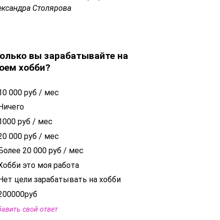
ександра Столярова
олько вы зарабатывайте на
оем хобби?
10 000 руб / мес
Ничего
1000 руб / мес
20 000 руб / мес
Более 20 000 руб / мес
Хобби это моя работа
Нет цели зарабатывать на хобби
200000руб
авить свой ответ