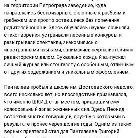
на территории Петрограда заведение, куда
направлялись беспризорные, склонные к разбоям и
грабежам или просто оставшиеся без попечения
родителей юноши. Здесь обучались наукам, сочиняли
стихотворения, устраивали песенные конкурсы и
разыгрывали спектакли, знакомились с
иностранными языками, занимались журналистским и
редакторским делом. Буквально каждый выпускал
личный журнал или стенгазету с особенным, отличным
от других содержанием и уникальным оформлением.
Пантелеев пробыл в школе им. Достоевского недолго,
всего несколько лет, но впоследствии признавался,
что именно ШКИД стал местом, придавшим ему
колоссальный запас жизненных сил. Здесь Леонид
встретил многих товарищей, дружбу с которыми в
результате пронёс через долгие годы. Одним из таких
верных приятелей стал для Пантелеева Григорий