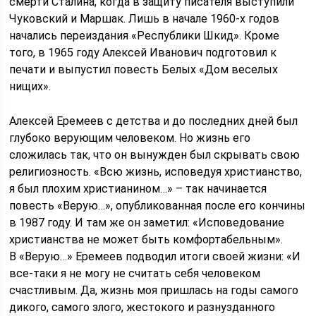
смерти Сталина, когда в защиту писателя выступили
Чуковский и Маршак. Лишь в начале 1960-х годов
начались переиздания «Республики Шкид». Кроме
того, в 1965 году Алексей Иванович подготовил к
печати и выпустил повесть Белых «Дом веселых
нищих».
Алексей Еремеев с детства и до последних дней был
глубоко верующим человеком. Но жизнь его
сложилась так, что он вынужден был скрывать свою
религиозность. «Всю жизнь, исповедуя христианство,
я был плохим христианином…» – так начинается
повесть «Верую…», опубликованная после его кончины
в 1987 году. И там же он заметил: «Исповедование
христианства не может быть комфортабельным».
В «Верую…» Еремеев подводил итоги своей жизни: «И
все-таки я не могу не считать себя человеком
счастливым. Да, жизнь моя пришлась на годы самого
дикого, самого злого, жестокого и разнузданного