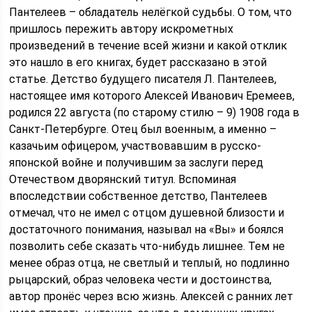
Пантелеев – обладатель нелёгкой судьбы. О том, что
пришлось пережить автору искрометных
произведений в течение всей жизни и какой отклик
это нашло в его книгах, будет рассказано в этой
статье. Детство будущего писателя Л. Пантелеев,
настоящее имя которого Алексей Иванович Еремеев,
родился 22 августа (по старому стилю – 9) 1908 года в
Санкт-Петербурге. Отец был военным, а именно –
казачьим офицером, участвовавшим в русско-
японской войне и получившим за заслуги перед
Отечеством дворянский титул. Вспоминая
впоследствии собственное детство, Пантелеев
отмечал, что не имел с отцом душевной близости и
достаточного понимания, называл на «Вы» и боялся
позволить себе сказать что-нибудь лишнее. Тем не
менее образ отца, не светлый и теплый, но подлинно
рыцарский, образ человека чести и достоинства,
автор пронёс через всю жизнь. Алексей с ранних лет