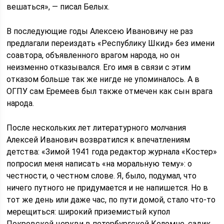
вешаться», — писал Белых.
В последующие годы Алексею Ивановичу не раз
предлагали переиздать «Республику Шкид» без имени
соавтора, объявленного врагом народа, но он
неизменно отказывался. Его имя в связи с этим
отказом больше так же нигде не упоминалось. А в
ОГПУ сам Еремеев был также отмечен как сын врага
народа.
После нескольких лет литературного молчания
Алексей Иванович возвратился к впечатлениям
детства: «Зимой 1941 года редактор журнала «Костер»
попросил меня написать «на моральную тему»: о
честности, о честном слове. Я, было, подумал, что
ничего путного не придумается и не напишется. Но в
тот же день или даже час, по пути домой, стало что-то
мерещиться: широкий приземистый купол
Покровской церкви в петербургской Коломне, садик