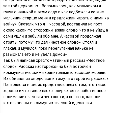
за этой церковью… Вспомнилось, как мальчиком я
гулял с нянькой в этом саду и как подбежали ко мне
мальчики старше меня и предложили играть с ними «в
войну». Сказали, что я – часовой, поставили на пост
около какой-то сторожки, взяли слово, что я не уйду, а
сами ушли и забыли обо мне. А часовой продолжал
стоять, потому что дал «честное слово». Стоял и
плакал, и мучился, пока перепуганная нянька не
разыскала его и не увела домой».
Так был написан хрестоматийный рассказ «Честное
слово». Рассказ настороженно был встречен
коммунистическими хранителями классовой морали.
Их обвинения сводились к тому, что герой из рассказа
Пантелеева в своих представлениях о том, что такое
хорошо и что такое плохо, опирается на собственное
понимание о чести и честности, а не на то, как они
истолкованы в коммунистической идеологии.