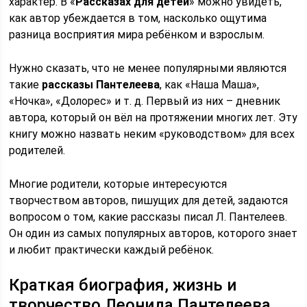
характер. В «
Рассказах для детей
» можно увидеть,
как автор убеждается в том, насколько ощутима
разница восприятия мира ребёнком и взрослым.
Нужно сказать, что не менее популярными являются
такие
рассказы Пантелеева
, как «Наша Маша»,
«Ночка», «Долорес» и т. д. Первый из них – дневник
автора, который он вёл на протяжении многих лет. Эту
книгу можно назвать неким «руководством» для всех
родителей.
Многие родители, которые интересуются
творчеством авторов, пишущих для детей, задаются
вопросом о том, какие рассказы писал Л. Пантелеев.
Он один из самых популярных авторов, которого знает
и любит практически каждый ребёнок.
Краткая биография, жизнь и
творчество Леонида Пантелеева