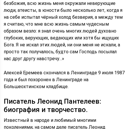
безбожия, всю жизнь меня окружали неверующие
люди, атеисты, в юности было несколько лет, когда я
на себе испытал чёрный холод безверия, а между тем
я считаю, что мне всю жизнь самым чудесным
образом везло: я знал очень многих людей духовно
глубоких, верующих, ведающих или хотя бы ищущих
Бога. Я не искал этих людей, ни они меня не искали, а
просто так получалось, будто сам Господь посылал
нас друг другу навстречу…»
Алексей Еремеев скончался в Ленинграде 9 июля 1987
года и был похоронен в Ленинграде на
Большеохтинском кладбище.
Писатель Леонид Пантелеев:
биография и творчество.
Известный в народе и любимый многими
поколениями, на самом деле писатель Леонид