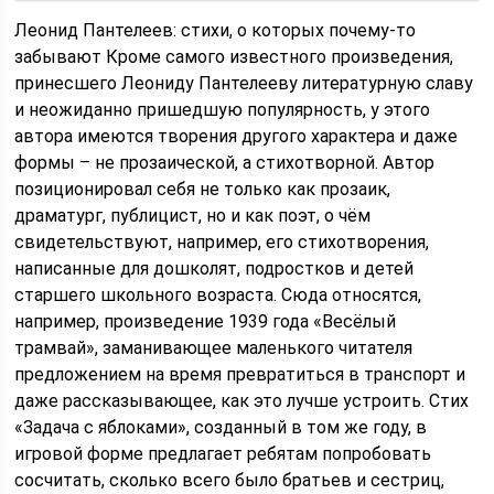
Леонид Пантелеев: стихи, о которых почему-то
забывают Кроме самого известного произведения,
принесшего Леониду Пантелееву литературную славу
и неожиданно пришедшую популярность, у этого
автора имеются творения другого характера и даже
формы – не прозаической, а стихотворной. Автор
позиционировал себя не только как прозаик,
драматург, публицист, но и как поэт, о чём
свидетельствуют, например, его стихотворения,
написанные для дошколят, подростков и детей
старшего школьного возраста. Сюда относятся,
например, произведение 1939 года «Весёлый
трамвай», заманивающее маленького читателя
предложением на время превратиться в транспорт и
даже рассказывающее, как это лучше устроить. Стих
«Задача с яблоками», созданный в том же году, в
игровой форме предлагает ребятам попробовать
сосчитать, сколько всего было братьев и сестриц,