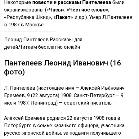
Некоторые
повести и рассказы Пантелеева
были
экранизированы («
Часы
«, «
Честное слово
«,
«Республика Шкид», «
Пакет
» и др.). Умер Л.Пантелеев
в 1987 в Москве.
——————————————
Леонид Пантелеев.Рассказы для
детей.Читаем бесплатно онлайн
Пантелеев Леонид Иванович (16
фото)
Л. Пантеле́ев (настоящее имя — Алексе́й Ива́нович
Ереме́ев, 9 (22 августа) 1908, Санкт-Петербург — 9
июля 1987, Ленинград) — советский писатель.
Алексей Еремеев родился 22 августа 1908 года в
Петербурге в семье казачьего офицера, участника
русско-японской войны, за подвиги получившего