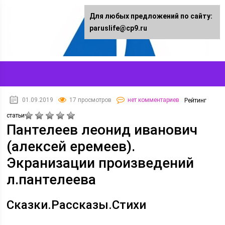
Для любых предложений по сайту:
paruslife@cp9.ru
01.09.2019
17 просмотров
нет комментариев
Рейтинг
статьи
Пантелеев леонид иванович
(алексей еремеев).
Экранизации произведений
л.пантелеева
Сказки.Рассказы.Стихи