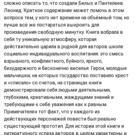
сложно описать то, что создали Белых и Пантелеев
Леонид. Краткое содержание может помочь в этом
вопросе тем, у кого нет времени на объёмный том, но
лучше всё же постараться выкроить для
произведения свободную минутку. Книга вобрала в
себя ту уникальную атмосферу, которая
действительно царила в родной для авторов школе
социально-индивидуального воспитания: это смесь
взрывного, конфликтного, буйного, яркого,
безудержного и бесконечно веселья. Герои, молодые
мальчишки, на которых государство поставило крест
и «списало» со счетов, на страницах книги
демонстрировали себя людьми деятельными,
глубокими, креативными, жаждущими знаний и
требующими к себе уважения как к равным.
Примечателен тот факт, что у каждого из
действующих персонажей повести был реально
существующий прототип. Для истории этой книги и
литературного успеха авторов в целом характерны и