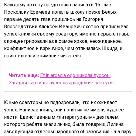
Каждому автору предстояло написать 16 глав.
Поскольку Еремеев попал в школу позже Белых,
первые десять глав пришлись на Григория.
Впоследствии Алексей Иванович охотно приписывал
успех книжки своему соавтору: именно первые главы
сконцентрировали все самое яркое, неожиданное,
конфликтное и взрывное, чем отличалась Шкида, и
приковывали внимание читателя.
Читать еще:
Et in arcadia ego никола пуссен.
Загадки картины пуссена аркадские пастухи
Юные соавторы не подозревали, что их ожидает
успех. Написав книгу, они понятия не имели, куда ее
нести. Единственным «литературным» деятелем,
которого ребята знали лично, была товарищ Лилина —
заведующая отделом народного образования. Она пару