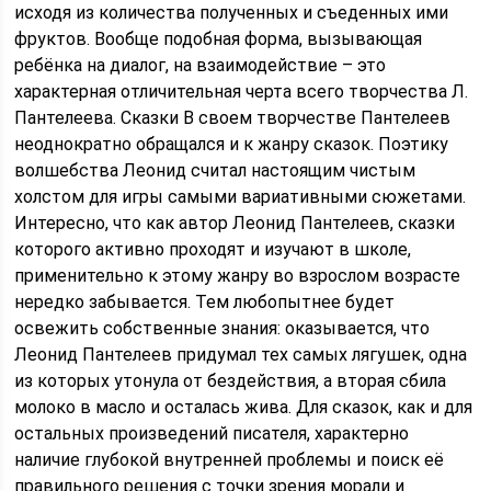
исходя из количества полученных и съеденных ими
фруктов. Вообще подобная форма, вызывающая
ребёнка на диалог, на взаимодействие – это
характерная отличительная черта всего творчества Л.
Пантелеева. Сказки В своем творчестве Пантелеев
неоднократно обращался и к жанру сказок. Поэтику
волшебства Леонид считал настоящим чистым
холстом для игры самыми вариативными сюжетами.
Интересно, что как автор Леонид Пантелеев, сказки
которого активно проходят и изучают в школе,
применительно к этому жанру во взрослом возрасте
нередко забывается. Тем любопытнее будет
освежить собственные знания: оказывается, что
Леонид Пантелеев придумал тех самых лягушек, одна
из которых утонула от бездействия, а вторая сбила
молоко в масло и осталась жива. Для сказок, как и для
остальных произведений писателя, характерно
наличие глубокой внутренней проблемы и поиск её
правильного решения с точки зрения морали и