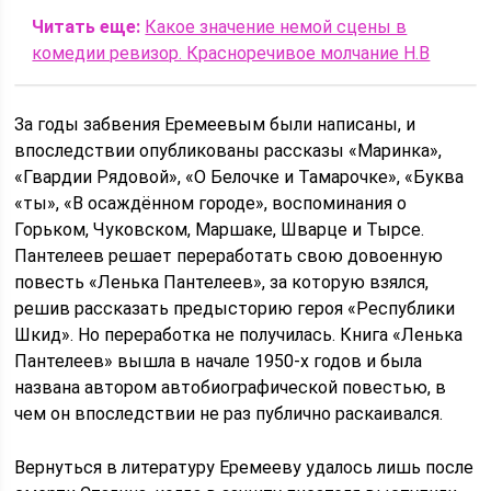
Читать еще:
Какое значение немой сцены в
комедии ревизор. Красноречивое молчание Н.В
За годы забвения Еремеевым были написаны, и
впоследствии опубликованы рассказы «Маринка»,
«Гвардии Рядовой», «О Белочке и Тамарочке», «Буква
«ты», «В осаждённом городе», воспоминания о
Горьком, Чуковском, Маршаке, Шварце и Тырсе.
Пантелеев решает переработать свою довоенную
повесть «Ленька Пантелеев», за которую взялся,
решив рассказать предысторию героя «Республики
Шкид». Но переработка не получилась. Книга «Ленька
Пантелеев» вышла в начале 1950-х годов и была
названа автором автобиографической повестью, в
чем он впоследствии не раз публично раскаивался.
Вернуться в литературу Еремееву удалось лишь после