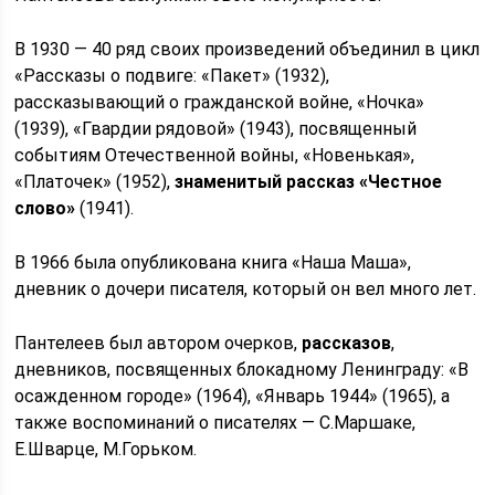
В 1930 — 40 ряд своих произведений объединил в цикл
«Рассказы о подвиге: «Пакет» (1932),
рассказывающий о гражданской войне, «Ночка»
(1939), «Гвардии рядовой» (1943), посвященный
событиям Отечественной войны, «Новенькая»,
«Платочек» (1952),
знаменитый рассказ «Честное
слово»
(1941).
В 1966 была опубликована книга «Наша Маша»,
дневник о дочери писателя, который он вел много лет.
Пантелеев был автором очерков,
рассказов
,
дневников, посвященных блокадному Ленинграду: «В
осажденном городе» (1964), «Январь 1944» (1965), а
также воспоминаний о писателях — С.Маршаке,
Е.Шварце, М.Горьком.