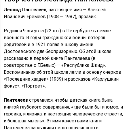
Леонид Пантелеев
, настоящее имя — Алексей
Иванович Еремеев (1908 — 1987), прозаик.
Родился 9 августа (22 н.с.) в Петербурге в семье
военного. В годы гражданской войны потерял
родителей и в 1921 попал в школу имени
Достоевского для беспризорных. Об этой школе
рассказано в первой книге Пантелеева (в
соавторстве с Г.Белых) — «Республика Шкид».
Воспоминания об этой школе легли в основу очерков
«Последние халдеи» (1939) и рассказов «Карлушкин
фокус», «Портрет».
Пантелеев
стремился, чтобы детская книга была
книгой глубокого содержания, «где были бы и юмор, и
героика, и лирика, и настоящие человеческие страсти,
и большая мысль». Этими качествами книги
Пантелеева заслужили свою популярность.