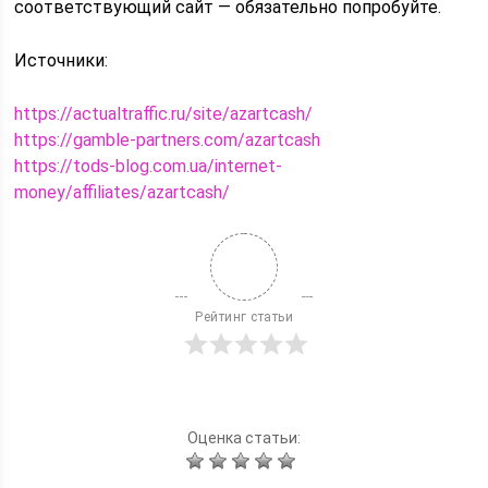
соответствующий сайт — обязательно попробуйте.
Источники:
https://actualtraffic.ru/site/azartcash/
https://gamble-partners.com/azartcash
https://tods-blog.com.ua/internet-
money/affiliates/azartcash/
Рейтинг статьи
Оценка статьи: