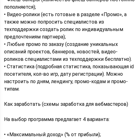
пополняется);
• Видео-ролики (есть готовые в разделе «Промо», а
также можно попросить специалистов из
техподдержки создать ролик по индивидуальным
предпочтениям партнера);
• Любые промо по заказу (создание уникальных
описаний проектов, баннеров, новостей, видео-
роликов специалистами из техподдержки бесплатно).
• Статистика (подробная статистика, показывающая id
посетителя, кол-во игр, дату регистрации). Можно
настроить по дням, лендингу, промо-кодам и промо-
типам.
Как заработать (схемы заработка для вебмастеров)
На выбор программа предлагает 4 варианта:
• «Максимальный доход» (% от прибыли);