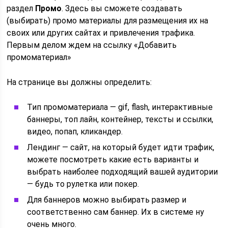
раздел
Промо
. Здесь вы сможете создавать
(выбирать) промо материалы для размещения их на
своих или других сайтах и привлечения трафика.
Первым делом ждем на ссылку «Добавить
промоматериал»
На странице вы должны определить:
Тип промоматериала — gif, flash, интерактивные
баннеры, топ лайн, контейнер, тексты и ссылки,
видео, попап, кликандер.
Лендинг — сайт, на который будет идти трафик,
можете посмотреть какие есть варианты и
выбрать наиболее подходящий вашей аудитории
— будь то рулетка или покер.
Для баннеров можно выбирать размер и
соответственно сам баннер. Их в системе ну
очень много.