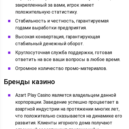
закрепленный за вами, игрок имеет
положительную статистику.
Стабильность и честность, гарантируемая
годами выработки предприятия.
Высокая конвертация, гарантирующая
стабильный денежный оборот.
Круглосуточная служба поддержки, готовая
ответить на все ваши вопросы в любое время.
Огромное количество промо-материалов.
Бренды казино
Azart Play Casino является владельцем данной
корпорации. Заведение успешно процветает в
азартной индустрии на протяжении многих лет,
что положительно сказывается на динамике его
развития. Клиенты игорного дома получают