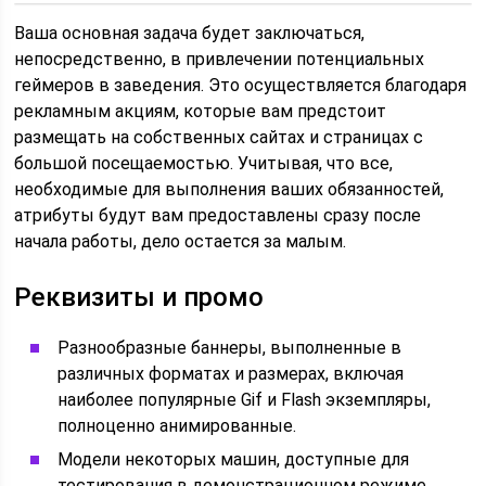
Ваша основная задача будет заключаться,
непосредственно, в привлечении потенциальных
геймеров в заведения. Это осуществляется благодаря
рекламным акциям, которые вам предстоит
размещать на собственных сайтах и страницах с
большой посещаемостью. Учитывая, что все,
необходимые для выполнения ваших обязанностей,
атрибуты будут вам предоставлены сразу после
начала работы, дело остается за малым.
Реквизиты и промо
Разнообразные баннеры, выполненные в
различных форматах и размерах, включая
наиболее популярные Gif и Flash экземпляры,
полноценно анимированные.
Модели некоторых машин, доступные для
тестирования в демонстрационном режиме.