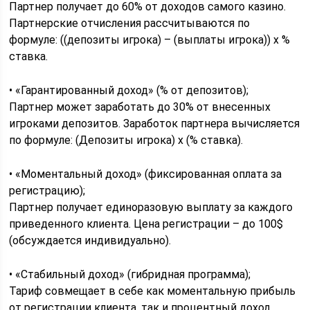
Партнер получает до 60% от доходов самого казино.
Партнерские отчисления рассчитываются по
формуле: ((депозиты игрока) – (выплаты игрока)) х %
ставка.
• «Гарантированный доход» (% от депозитов);
Партнер может заработать до 30% от внесенных
игроками депозитов. Заработок партнера вычисляется
по формуле: (Депозиты игрока) х (% ставка).
• «Моментальный доход» (фиксированная оплата за
регистрацию);
Партнер получает единоразовую выплату за каждого
приведенного клиента. Цена регистрации – до 100$
(обсуждается индивидуально).
• «Стабильный доход» (гибридная программа);
Тариф совмещает в себе как моментальную прибыль
от регистрации клиента, так и процентный доход,