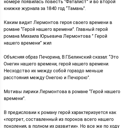
номере появилась повесть “Фаталист” и во второй
книжке журнала за 1840 год “Тамань”.
Каким видит Лермонтов героя своего времени в
романе “Герой нашего времени”. Главный герой
романа Михаила Юрьевича Лермонтова ” Герой
нашего времени” жил
Объясняя образ Печорина, В.Г.Белинский сказал: “Это
Онегин нашего времени, герой нашего времени.
Несходство их между собой гораздо меньше
расстояния между Онегою и Печорою”.
Мотивы лирики Лермонтова в романе “Герой нашего
времени”.
В предисловии к роману герой характеризуется как
«портрет, составленный из пороков всего нашего
поколения, в полном их развитии». Но все же по ходу