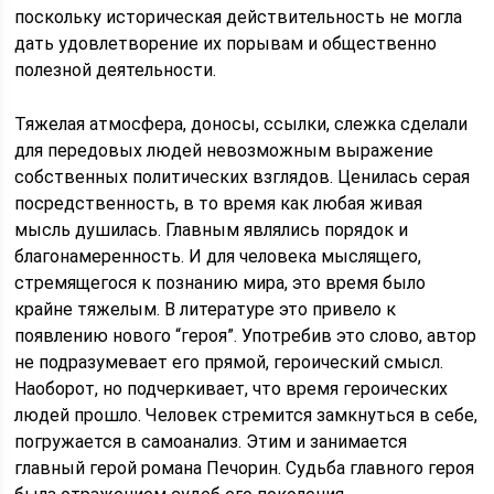
поскольку историческая действительность не могла
дать удовлетворение их порывам и общественно
полезной деятельности.
Тяжелая атмосфера, доносы, ссылки, слежка сделали
для передовых людей невозможным выражение
собственных политических взглядов. Ценилась серая
посредственность, в то время как любая живая
мысль душилась. Главным являлись порядок и
благонамеренность. И для человека мыслящего,
стремящегося к познанию мира, это время было
крайне тяжелым. В литературе это привело к
появлению нового “героя”. Употребив это слово, автор
не подразумевает его прямой, героический смысл.
Наоборот, но подчеркивает, что время героических
людей прошло. Человек стремится замкнуться в себе,
погружается в самоанализ. Этим и занимается
главный герой романа Печорин. Судьба главного героя