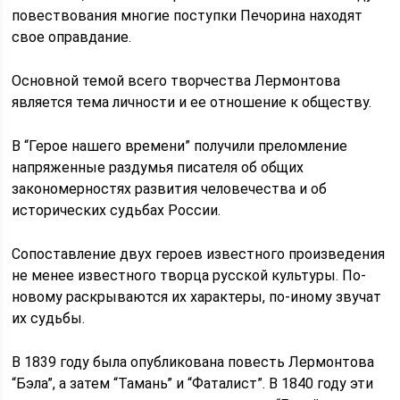
повествования многие поступки Печорина находят
свое оправдание.
Основной темой всего творчества Лермонтова
является тема личности и ее отношение к обществу.
В “Герое нашего времени” получили преломление
напряженные раздумья писателя об общих
закономерностях развития человечества и об
исторических судьбах России.
Сопоставление двух героев известного произведения
не менее известного творца русской культуры. По-
новому раскрываются их характеры, по-иному звучат
их судьбы.
В 1839 году была опубликована повесть Лермонтова
“Бэла”, а затем “Тамань” и “Фаталист”. В 1840 году эти