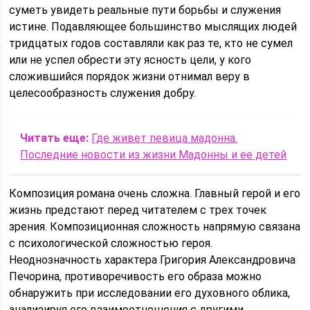
суметь увидеть реальные пути борьбы и служения
истине. Подавляющее большинство мыслящих людей
тридцатых годов составляли как раз те, кто не сумел
или не успел обрести эту ясность цели, у кого
сложившийся порядок жизни отнимал веру в
целесообразность служения добру.
Читать еще:
Где живет певица мадонна.
Последние новости из жизни Мадонны и ее детей
Композиция романа очень сложна. Главный герой и его
жизнь предстают перед читателем с трех точек
зрения. Композиционная сложность напрямую связана
с психологической сложностью героя.
Неоднозначность характера Григория Александровича
Печорина, противоречивость его образа можно
обнаружить при исследовании его духовного облика,
анализируя его взаимоотношения с другими