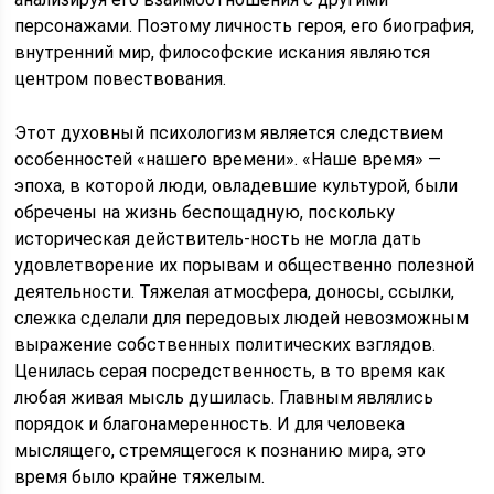
персонажами. Поэтому личность героя, его биография,
внутренний мир, философские искания являются
центром повествования.
Этот духовный психологизм является следствием
особенностей «нашего времени». «Наше время» —
эпоха, в которой люди, овладевшие культурой, были
обречены на жизнь беспощадную, поскольку
историческая действитель-ность не могла дать
удовлетворение их порывам и общественно полезной
деятельности. Тяжелая атмосфера, доносы, ссылки,
слежка сделали для передовых людей невозможным
выражение собственных политических взглядов.
Ценилась серая посредственность, в то время как
любая живая мысль душилась. Главным являлись
порядок и благонамеренность. И для человека
мыслящего, стремящегося к познанию мира, это
время было крайне тяжелым.