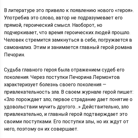
В литературе это привело к появлению нового «героя».
Употребив это слово, автор не подразумевает его
прямой, героический смысл. Наоборот, но
подчеркивает, что время героических людей прошло.
Человек стремится замкнуться в себе, погружается в
самоанализ. Этим и занимается главный герой романа
Печорин.
Судьба главного героя была отражением судеб его
поколения. Через поступки Печорина Лермонтов
характеризует болезнь своего поколения —
привлекательность зла. В своем журнале герой пишет:
«Зло порождает зло; первое страдание дает понятие о
удовольствии мучить другого…» Действительно, зло
привлекательно, и главный герой подтверждает это
своими поступками. Его поступки злы, но их ждут от
него, поэтому он их совершает.