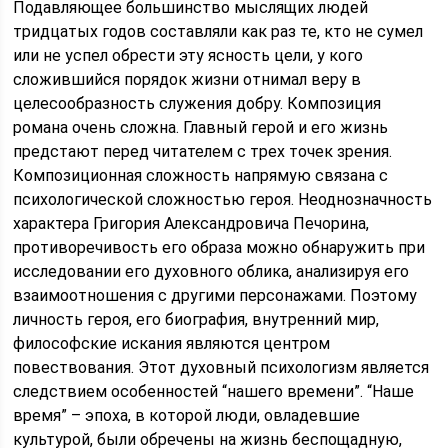
Подавляющее большинство мыслящих людей
тридцатых годов составляли как раз те, кто не сумел
или не успел обрести эту ясность цели, у кого
сложившийся порядок жизни отнимал веру в
целесообразность служения добру. Композиция
романа очень сложна. Главный герой и его жизнь
предстают перед читателем с трех точек зрения.
Композиционная сложность напрямую связана с
психологической сложностью героя. Неоднозначность
характера Григория Александровича Печорина,
противоречивость его образа можно обнаружить при
исследовании его духовного облика, анализируя его
взаимоотношения с другими персонажами. Поэтому
личность героя, его биография, внутренний мир,
философские искания являются центром
повествования. Этот духовный психологизм является
следствием особенностей “нашего времени”. “Наше
время” – эпоха, в которой люди, овладевшие
культурой, были обречены на жизнь беспощадную,