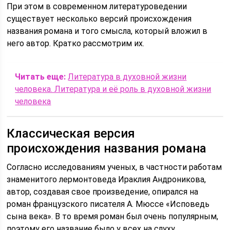
При этом в современном литературоведении
существует несколько версий происхождения
названия романа и того смысла, который вложил в
него автор. Кратко рассмотрим их.
Читать еще:
Литература в духовной жизни
человека. Литература и её роль в духовной жизни
человека
Классическая версия
происхождения названия романа
Согласно исследованиям ученых, в частности работам
знаменитого лермонтоведа Ираклия Андроникова,
автор, создавая свое произведение, опирался на
роман французского писателя А. Мюссе «Исповедь
сына века». В то время роман был очень популярным,
поэтому его название было у всех на слуху.