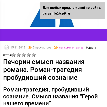
Для любых предложений по сайту:
paruslife@cp9.ru
15.11.2019
5 просмотров
нет комментариев
Рейтинг
статьи
Печорин смысл названия
романа. Роман-трагедия
пробудивший сознание
Роман-трагедия, пробудивший
сознание. Смысл названия “Герой
нашего времени”