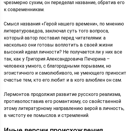
чрезмерно сухим, он переделал название, обратив его
к современникам.
Смысл названия «Герой нашего времени», по мнению
литературоведов, заключал суть того вопроса,
который автор поставил перед читателями: а
насколько они готовы воплотить в своей жизни
высокий идеал личности? Не получается ли у них все
так, как у Григория Александровича Печорина –
человека умного, с благородными порывами, но
эгоистичного и самолюбивого, не умеющего приносит
счастье тем, кто его любит и в кого влюблен он сам.
Лермонтов продолжил развитие русского реализма,
противопоставив его романтизму, со свойственной
этому литературному направлению верой в личность,
в чистоту ее помыслов и стремлений.
Иные версии происхождения