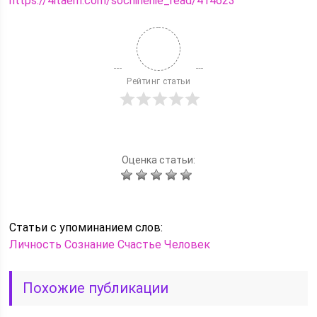
https://4itaem.com/sochinenie_read/414623
Рейтинг статьи
Оценка статьи:
Статьи c упоминанием слов:
Личность
Сознание
Счастье
Человек
Похожие публикации