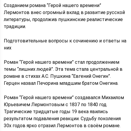
Созданием романа “Герой нашего времени”
Лермонтов внес огромный вклад в развитие русской
литературы, продолжив пушкинские реалистические
традиции.
Подготовительные вопросы к сочинению и ответы на
них
Роман “Герой нашего времени” стал продолжением
темы “лишних людей”. Эта тема стала центральной в
романе в стихах А.С. Пушкина “Евгений Онегин”.
Герцен назвал Печорина младшим братом Онегина.
Роман “Герой нашего времени” создавался Михаилом
Юрьевичем Лермонтовым с 1837 по 1840 год.
Трагические тридцатые годы 19 века явились
результатом подавления реакции. Судьбу поколения
30х годов ярко отразил Лермонтов в своём романе.