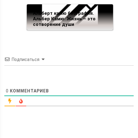
Альберт камю биография.
Альбер Камю: Жизнь – это
сотворение души
Подписаться
0
КОММЕНТАРИЕВ