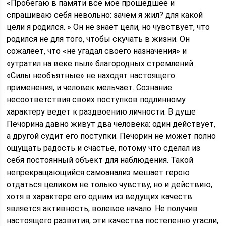
«Пробегаю в памяти всё мое прошедшее и
спрашиваю себя невольно: зачем я жил? для какой
цели я родился. » Он не знает цели, но чувствует, что
родился не для того, чтобы скучать в жизни. Он
сожалеет, что «не угадал своего назначения» и
«утратил на веке пыл» благородных стремлений.
«Силы необъятные» не находят настоящего
применения, и человек мельчает. Сознание
несоответствия своих поступков подлинному
характеру ведет к раздвоению личности. В душе
Печорина давно живут два человека: один действует,
а другой судит его поступки. Печорин не может полно
ощущать радость и счастье, потому что сделал из
себя постоянный объект для наблюдения. Такой
непрекращающийся самоанализ мешает герою
отдаться целиком не только чувству, но и действию,
хотя в характере его одним из ведущих качеств
является активность, волевое начало. Не получив
настоящего развития, эти качества постепенно угасли,