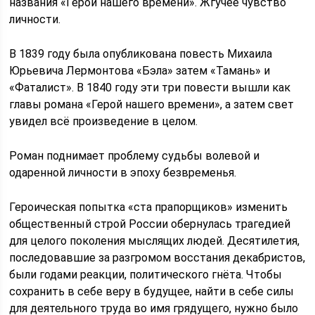
названия «Герой нашего времени». Жгучее чувство
личности.
В 1839 году была опубликована повесть Михаила
Юрьевича Лермонтова «Бэла» затем «Тамань» и
«Фаталист». В 1840 году эти три повести вышли как
главы романа «Герой нашего времени», а затем свет
увидел всё произведение в целом.
Роман поднимает проблему судьбы волевой и
одаренной личности в эпоху безвременья.
Героическая попытка «ста прапорщиков» изменить
общественный строй России обернулась трагедией
для целого поколения мыслящих людей. Десятилетия,
последовавшие за разгромом восстания декабристов,
были годами реакции, политического гнёта. Чтобы
сохранить в себе веру в будущее, найти в себе силы
для деятельного труда во имя грядущего, нужно было