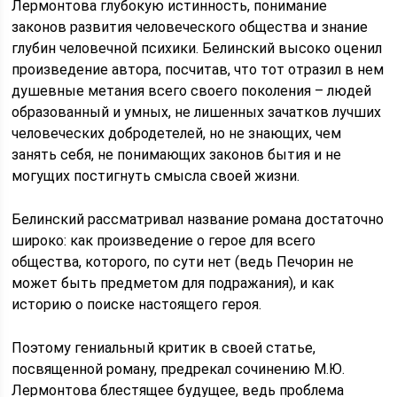
Лермонтова глубокую истинность, понимание
законов развития человеческого общества и знание
глубин человечной психики. Белинский высоко оценил
произведение автора, посчитав, что тот отразил в нем
душевные метания всего своего поколения – людей
образованный и умных, не лишенных зачатков лучших
человеческих добродетелей, но не знающих, чем
занять себя, не понимающих законов бытия и не
могущих постигнуть смысла своей жизни.
Белинский рассматривал название романа достаточно
широко: как произведение о герое для всего
общества, которого, по сути нет (ведь Печорин не
может быть предметом для подражания), и как
историю о поиске настоящего героя.
Поэтому гениальный критик в своей статье,
посвященной роману, предрекал сочинению М.Ю.
Лермонтова блестящее будущее, ведь проблема