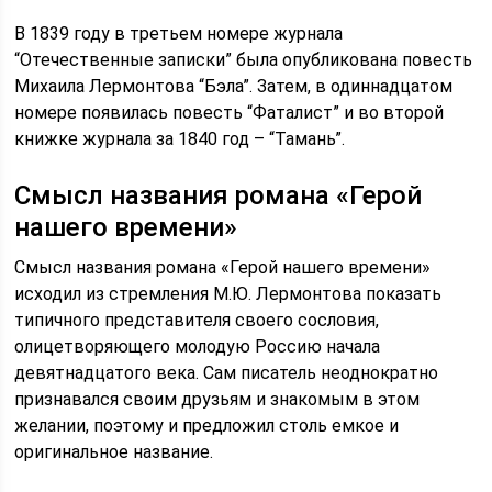
В 1839 году в третьем номере журнала
“Отечественные записки” была опубликована повесть
Михаила Лермонтова “Бэла”. Затем, в одиннадцатом
номере появилась повесть “Фаталист” и во второй
книжке журнала за 1840 год – “Тамань”.
Смысл названия романа «Герой
нашего времени»
Смысл названия романа «Герой нашего времени»
исходил из стремления М.Ю. Лермонтова показать
типичного представителя своего сословия,
олицетворяющего молодую Россию начала
девятнадцатого века. Сам писатель неоднократно
признавался своим друзьям и знакомым в этом
желании, поэтому и предложил столь емкое и
оригинальное название.