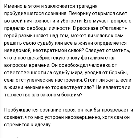
Именно в этом и заключается трагедия
пробудившегося сознания. Печорину открылся свет
во всей ничтожности и убогости. Его мучает вопрос о
пределах свободы личности. В рассказе «Фаталист»
герой размышляет над тем, может ли человек сам
решать свою судьбу или все в жизни определяется
неведомой, неотвратимой силой? Следует отметить,
что в постдекабристскую эпоху фатализм стал
вопросом времени. Он освобождал человека от
ответственности за судьбу мира, уводил от борьбы,
сеял отступенческие настроения. Стоит ли жить, если
в жизни неизменно торжествует зло? Не является ли
торжество зла законом божьим?
Пробуждается сознание героя, он как бы прозревает и
сознает, что мир устроен несовершенно, хотя сам он
стремится к идеалу.