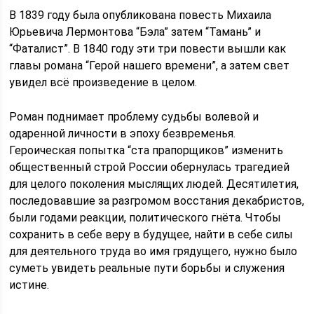
В 1839 году была опубликована повесть Михаила
Юрьевича Лермонтова “Бэла” затем “Тамань” и
“Фаталист”. В 1840 году эти три повести вышли как
главы романа “Герой нашего времени”, а затем свет
увидел всё произведение в целом.
Роман поднимает проблему судьбы волевой и
одаренной личности в эпоху безвременья.
Героическая попытка “ста прапорщиков” изменить
общественный строй России обернулась трагедией
для целого поколения мыслящих людей. Десятилетия,
последовавшие за разгромом восстания декабристов,
были годами реакции, политического гнёта. Чтобы
сохранить в себе веру в будущее, найти в себе силы
для деятельного труда во имя грядущего, нужно было
суметь увидеть реальные пути борьбы и служения
истине.