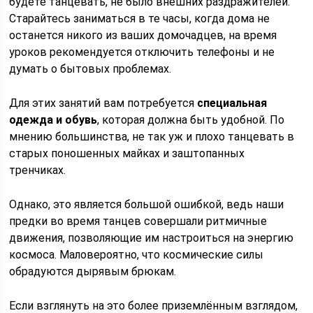
будете танцевать, не было внешних раздражителей.
Старайтесь заниматься в те часы, когда дома не
останется никого из ваших домочадцев, на время
уроков рекомендуется отключить телефоны и не
думать о бытовых проблемах.
Для этих занятий вам потребуется
специальная
одежда и обувь
, которая должна быть удобной. По
мнению большинства, не так уж и плохо танцевать в
старых поношенных майках и заштопанных
тренчиках.
Однако, это является большой ошибкой, ведь наши
предки во время танцев совершали ритмичные
движения, позволяющие им настроиться на энергию
космоса. Маловероятно, что космические силы
обрадуются дырявым брюкам.
Если взглянуть на это более приземлённым взглядом,