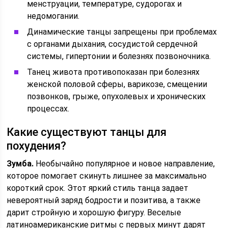
менструации, температуре, судорогах и
недомогании.
Динамические танцы запрещены при проблемах
с органами дыхания, сосудистой сердечной
системы, гипертонии и болезнях позвоночника.
Танец живота противопоказан при болезнях
женской половой сферы, варикозе, смещении
позвонков, грыже, опухолевых и хронических
процессах.
Какие существуют танцы для
похудения?
Зумба.
Необычайно популярное и новое направление,
которое помогает скинуть лишнее за максимально
короткий срок. Этот яркий стиль танца задает
невероятный заряд бодрости и позитива, а также
дарит стройную и хорошую фигуру. Веселые
латиноамериканские ритмы с первых минут дарят