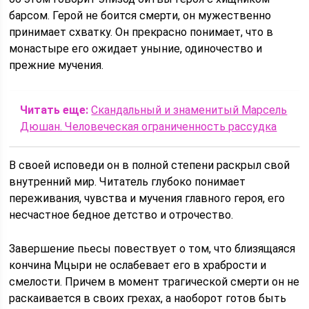
барсом. Герой не боится смерти, он мужественно
принимает схватку. Он прекрасно понимает, что в
монастыре его ожидает уныние, одиночество и
прежние мучения.
Читать еще:
Скандальный и знаменитый Марсель
Дюшан. Человеческая ограниченность рассудка
В своей исповеди он в полной степени раскрыл свой
внутренний мир. Читатель глубоко понимает
переживания, чувства и мучения главного героя, его
несчастное бедное детство и отрочество.
Завершение пьесы повествует о том, что близящаяся
кончина Мцыри не ослабевает его в храбрости и
смелости. Причем в момент трагической смерти он не
раскаивается в своих грехах, а наоборот готов быть