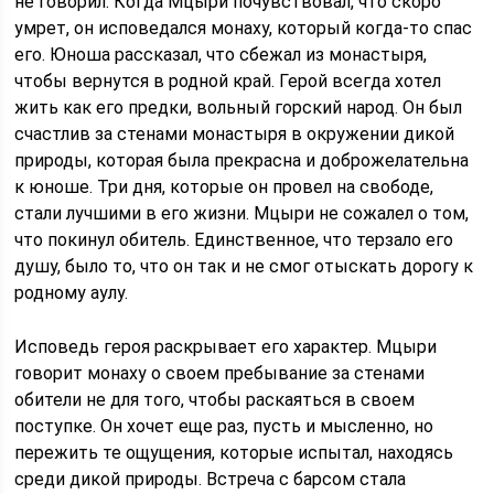
не говорил. Когда Мцыри почувствовал, что скоро
умрет, он исповедался монаху, который когда-то спас
его. Юноша рассказал, что сбежал из монастыря,
чтобы вернутся в родной край. Герой всегда хотел
жить как его предки, вольный горский народ. Он был
счастлив за стенами монастыря в окружении дикой
природы, которая была прекрасна и доброжелательна
к юноше. Три дня, которые он провел на свободе,
стали лучшими в его жизни. Мцыри не сожалел о том,
что покинул обитель. Единственное, что терзало его
душу, было то, что он так и не смог отыскать дорогу к
родному аулу.
Исповедь героя раскрывает его характер. Мцыри
говорит монаху о своем пребывание за стенами
обители не для того, чтобы раскаяться в своем
поступке. Он хочет еще раз, пусть и мысленно, но
пережить те ощущения, которые испытал, находясь
среди дикой природы. Встреча с барсом стала