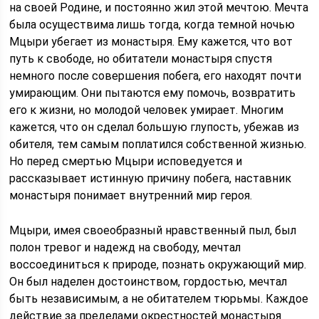
на своей Родине, и постоянно жил этой мечтою. Мечта
была осуществима лишь тогда, когда темной ночью
Мцыри убегает из монастыря. Ему кажется, что вот
путь к свободе, но обитатели монастыря спустя
немного после совершения побега, его находят почти
умирающим. Они пытаются ему помочь, возвратить
его к жизни, но молодой человек умирает. Многим
кажется, что он сделал большую глупость, убежав из
обителя, тем самым поплатился собственной жизнью.
Но перед смертью Мцыри исповедуется и
рассказывает истинную причину побега, наставник
монастыря понимает внутренний мир героя.
Мцыри, имея своеобразный нравственный пыл, был
полон тревог и надежд на свободу, мечтал
воссоединиться к природе, познать окружающий мир.
Он был наделен достоинством, гордостью, мечтал
быть независимым, а не обитателем тюрьмы. Каждое
действие за пределами окрестностей монастыря