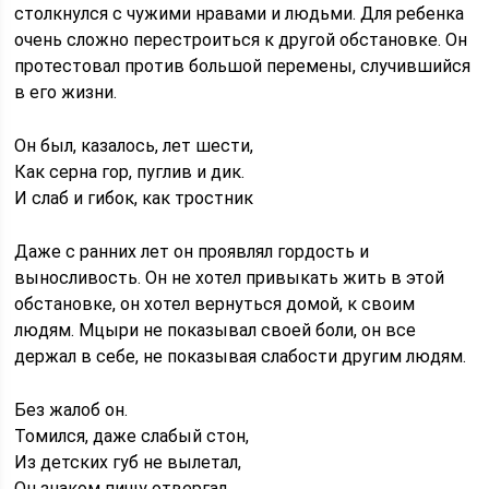
столкнулся с чужими нравами и людьми. Для ребенка
очень сложно перестроиться к другой обстановке. Он
протестовал против большой перемены, случившийся
в его жизни.
Он был, казалось, лет шести,
Как серна гор, пуглив и дик.
И слаб и гибок, как тростник
Даже с ранних лет он проявлял гордость и
выносливость. Он не хотел привыкать жить в этой
обстановке, он хотел вернуться домой, к своим
людям. Мцыри не показывал своей боли, он все
держал в себе, не показывая слабости другим людям.
Без жалоб он.
Томился, даже слабый стон,
Из детских губ не вылетал,
Он знаком пищу отвергал,