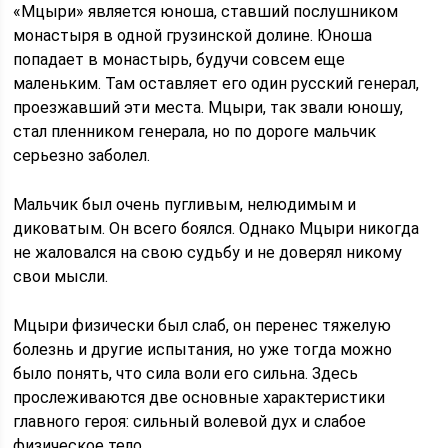
«Мцыри» является юноша, ставший послушником
монастыря в одной грузинской долине. Юноша
попадает в монастырь, будучи совсем еще
маленьким. Там оставляет его один русский генерал,
проезжавший эти места. Мцыри, так звали юношу,
стал пленником генерала, но по дороге мальчик
серьезно заболел.
Мальчик был очень пугливым, нелюдимым и
диковатым. Он всего боялся. Однако Мцыри никогда
не жаловался на свою судьбу и не доверял никому
свои мысли.
Мцыри физически был слаб, он перенес тяжелую
болезнь и другие испытания, но уже тогда можно
было понять, что сила воли его сильна. Здесь
прослеживаются две основные характеристики
главного героя: сильный волевой дух и слабое
физическое тело.