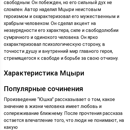
свободным. Он побежден, но его сильный дух не
сломлен. Автор наделил Мцыри неистовым
героизмом и охарактеризовал его мужественным и
храбрым человеком. Он сделал акцент на
незаурядности его характера, силе и свободолюбии
сумрачного и одинокого человека. Он ярко
охарактеризовал психологическую сторону, в
точности душу и внутренний мир главного героя,
стремящегося к свободе и борьбе за свою отчизну.
Характеристика Мцыри
Популярные сочинения
Произведение “Юшка” рассказывает о том, какое
значение в жизни человека имеет любовь и
сопереживание ближнему. После прочтения рассказа
остается впечатление того, что люди не понимают, на
какую