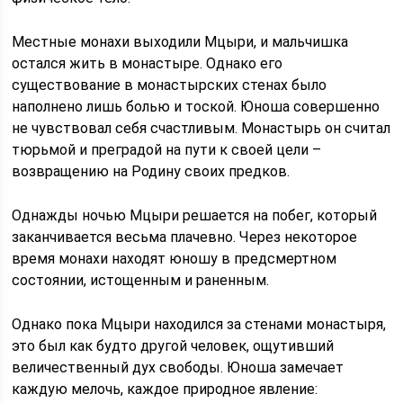
Местные монахи выходили Мцыри, и мальчишка
остался жить в монастыре. Однако его
существование в монастырских стенах было
наполнено лишь болью и тоской. Юноша совершенно
не чувствовал себя счастливым. Монастырь он считал
тюрьмой и преградой на пути к своей цели –
возвращению на Родину своих предков.
Однажды ночью Мцыри решается на побег, который
заканчивается весьма плачевно. Через некоторое
время монахи находят юношу в предсмертном
состоянии, истощенным и раненным.
Однако пока Мцыри находился за стенами монастыря,
это был как будто другой человек, ощутивший
величественный дух свободы. Юноша замечает
каждую мелочь, каждое природное явление: