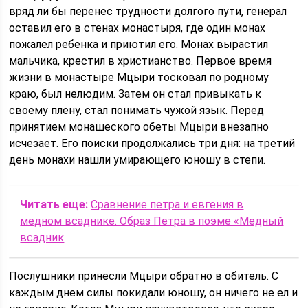
вряд ли бы перенес трудности долгого пути, генерал
оставил его в стенах монастыря, где один монах
пожалел ребенка и приютил его. Монах вырастил
мальчика, крестил в христианство. Первое время
жизни в монастыре Мцыри тосковал по родному
краю, был нелюдим. Затем он стал привыкать к
своему плену, стал понимать чужой язык. Перед
принятием монашеского обеты Мцыри внезапно
исчезает. Его поиски продолжались три дня: на третий
день монахи нашли умирающего юношу в степи.
Читать еще:
Сравнение петра и евгения в
медном всаднике. Образ Петра в поэме «Медный
всадник
Послушники принесли Мцыри обратно в обитель. С
каждым днем силы покидали юношу, он ничего не ел и