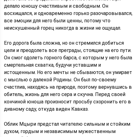
делало юношу счастливым и свободным. Он
восхищался, и одновременно горько разочаровывался,
все эмоции для него были ценны, потому что
неискушенный горец никогда в жизни не ощущал.
Его дорога была сложна, но он стремился добиться
цели и преодолеть все преграды, стоящие на его пути.
Он смог одолеть горного барса, с которым у него была
смертельная схватка, будучи уставшим и
истощенным. Но его мечты не сбываются, он умирает
с мыслью о далекой Родины. Он был по-своему
счастлив, находясь на природе, поэтому вернувшись в
обитель, жизнь для него сера и скучна. Перед своей
кончиной юноша произносит просьбу схоронить его в
дивному саду, откуда виден Кавказ.
Облик Мцыри предстал читателю сильным и стойким
духом, гордым и независимым мужественным