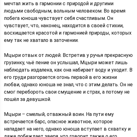
мечтал жить в гармонии с природой и другими
людьми свободным, вольным человеком. Во время
побега юноша чувствует себя счастливым. Он
чувствует, что, наконец, находится в своей стихии,
восхищается красотой и гармонией природы, которых
ему так не хватало в заточении.
Мцыри отвык от людей. Встретив у ручья прекрасную
грузинку, чьё пение он услышал, Мцыри может лишь
наблюдать издалека, как она набирает воду и уходит. В
его груди разгорается огонь первой в его жизни
любви, однако юноша не знал, что с этим делать. Он не
смог перебороть свои смущение и страх, а потому не
пошёл за девушкой.
Мцыри – смелый, отважный воин. На пути ему
встречается барс, опасное животное, которое
нападает на него, однако юноша вступает в схватку и
даже побеждает зверя, что говорит также о его