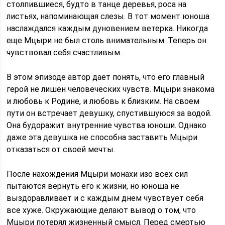
столпившиеся, будто в танце деревья, роса на
листьях, напоминающая слезы. В тот момент юноша
наслаждался каждым дуновением ветерка. Никогда
еще Мцыри не был столь внимательным. Теперь он
чувствовал себя счастливым.
В этом эпизоде автор дает понять, что его главный
герой не лишен человеческих чувств. Мцыри знакома
и любовь к Родине, и любовь к близким. На своем
пути он встречает девушку, спустившуюся за водой.
Она будоражит внутренние чувства юноши. Однако
даже эта девушка не способна заставить Мцыри
отказаться от своей мечты.
После нахождения Мцыри монахи изо всех сил
пытаются вернуть его к жизни, но юноша не
выздоравливает и с каждым днем чувствует себя
все хуже. Окружающие делают вывод о том, что
Мцыри потерял жизненный смысл. Перед смертью