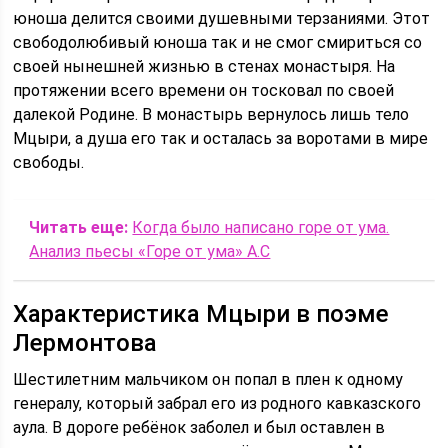
юноша делится своими душевными терзаниями. Этот
свободолюбивый юноша так и не смог смириться со
своей нынешней жизнью в стенах монастыря. На
протяжении всего времени он тосковал по своей
далекой Родине. В монастырь вернулось лишь тело
Мцыри, а душа его так и осталась за воротами в мире
свободы.
Читать еще:
Когда было написано горе от ума.
Анализ пьесы «Горе от ума» А.С
Характеристика Мцыри в поэме
Лермонтова
Шестилетним мальчиком он попал в плен к одному
генералу, который забрал его из родного кавказского
аула. В дороге ребёнок заболел и был оставлен в