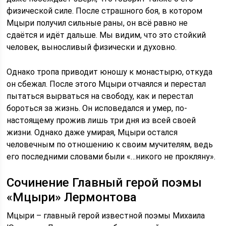
физической силе. После страшного боя, в котором
Мцыри получил сильные раны, он всё равно не
сдаётся и идёт дальше. Мы видим, что это стойкий
человек, выносливый физически и духовно.
Однако тропа приводит юношу к монастырю, откуда
он сбежал. После этого Мцыри отчаялся и перестал
пытаться вырваться на свободу, как и перестал
бороться за жизнь. Он исповедался и умер, по-
настоящему прожив лишь три дня из всей своей
жизни. Однако даже умирая, Мцыри остался
человечным по отношению к своим мучителям, ведь
его последними словами были «…никого не прокляну».
Сочинение Главный герой поэмы
«Мцыри» Лермонтова
Мцыри – главный герой известной поэмы Михаила