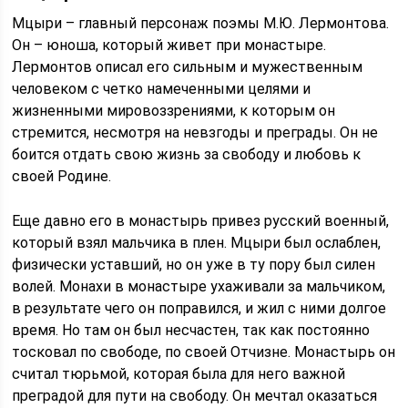
Мцыри – главный персонаж поэмы М.Ю. Лермонтова.
Он – юноша, который живет при монастыре.
Лермонтов описал его сильным и мужественным
человеком с четко намеченными целями и
жизненными мировоззрениями, к которым он
стремится, несмотря на невзгоды и преграды. Он не
боится отдать свою жизнь за свободу и любовь к
своей Родине.
Еще давно его в монастырь привез русский военный,
который взял мальчика в плен. Мцыри был ослаблен,
физически уставший, но он уже в ту пору был силен
волей. Монахи в монастыре ухаживали за мальчиком,
в результате чего он поправился, и жил с ними долгое
время. Но там он был несчастен, так как постоянно
тосковал по свободе, по своей Отчизне. Монастырь он
считал тюрьмой, которая была для него важной
преградой для пути на свободу. Он мечтал оказаться