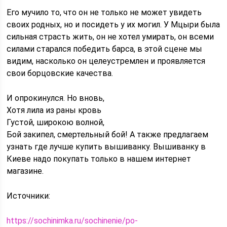
Его мучило то, что он не только не может увидеть
своих родных, но и посидеть у их могил. У Мцыри была
сильная страсть жить, он не хотел умирать, он всеми
силами старался победить барса, в этой сцене мы
видим, насколько он целеустремлен и проявляется
свои борцовские качества.
И опрокинулся. Но вновь,
Хотя лила из раны кровь
Густой, широкою волной,
Бой закипел, смертельный бой! А также предлагаем
узнать где лучше купить вышиванку. Вышиванку в
Киеве надо покупать только в нашем интернет
магазине.
Источники:
https://sochinimka.ru/sochinenie/po-