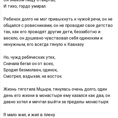
И тихо, гордо умирал.
Ребенок долго не мог привыкнуть к чужой речи, он не
общался с ровесниками, он не проводил свое детство
так, как его проводят другие дети, беззаботно и
весело, он душевно чувствовал себя одиноким и
ненужным, его всегда тянуло к Кавказу.
Но, чужд ребяческих утех,
Сначала бегал он от всех,
Бродил безмолвен, одинок,
Смотрел, вздыхая, на восток.
Жизнь тяготила Мцыри, тянулась очень долго, один
день его жизни в монастыре ему казался как два, он
давно хотел и мечтал выйти за пределы монастыря.
Я мало жил, и жил в плену.