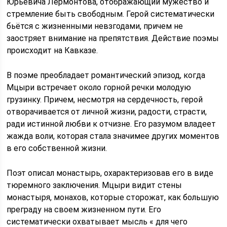
Юрьевича Лермонтова, отображающий мужество и
стремление быть свободным. Герой систематически
бьётся с жизненными невзгодами, причем не
заостряет внимание на препятствия. Действие поэмы
происходит на Кавказе.
В поэме преобладает романтический эпизод, когда
Мцыри встречает около горной речки молодую
грузинку. Причем, несмотря на сердечность, герой
отворачивается от личной жизни, радости, страсти,
ради истинной любви к отчизне. Его разумом владеет
жажда воли, которая стала значимее других моментов
в его собственной жизни.
Поэт описал монастырь, охарактеризовав его в виде
тюремного заключения. Мцыри видит стены
монастыря, монахов, которые сторожат, как большую
преграду на своем жизненном пути. Его
систематически охватывает мысль « для чего