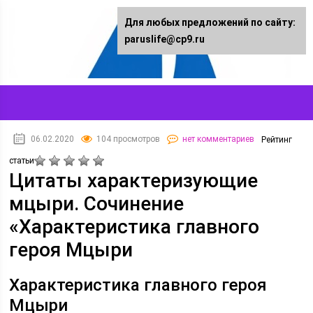
Для любых предложений по сайту:
paruslife@cp9.ru
06.02.2020
104 просмотров
нет комментариев
Рейтинг
статьи
Цитаты характеризующие
мцыри. Сочинение
«Характеристика главного
героя Мцыри
Характеристика главного героя
Мцыри