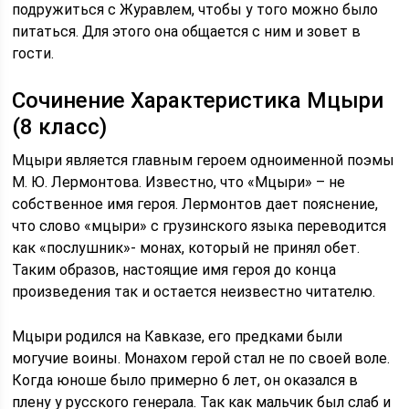
подружиться с Журавлем, чтобы у того можно было
питаться. Для этого она общается с ним и зовет в
гости.
Сочинение Характеристика Мцыри
(8 класс)
Мцыри является главным героем одноименной поэмы
М. Ю. Лермонтова. Известно, что «Мцыри» – не
собственное имя героя. Лермонтов дает пояснение,
что слово «мцыри» с грузинского языка переводится
как «послушник»- монах, который не принял обет.
Таким образов, настоящие имя героя до конца
произведения так и остается неизвестно читателю.
Мцыри родился на Кавказе, его предками были
могучие воины. Монахом герой стал не по своей воле.
Когда юноше было примерно 6 лет, он оказался в
плену у русского генерала. Так как мальчик был слаб и