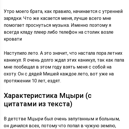
Утро моего брата, как правило, начинается с утренней
зарядки. Что же касается меня, лучше всего мне
помогает проснуться музыка. Именно поэтому я
всегда кладу плеер либо телефон на столик возле
кровати
Наступило лето. А это значит, что настала пора летних
каникул. Я очень долго ждал этих каникул, так как папа
мне пообещал в этом году взять меня с собой на
охоту. Он с дядей Мишей каждое лето, вот уже на
протяжении 10 лет, ездят.
Характеристика Мцыри (с
цитатами из текста)
В детстве Мцыри был очень запуганным и больным,
он дичился всех, потому что попал в чужую землю,