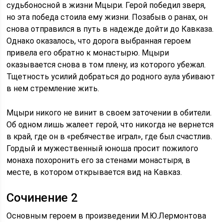
судьбоносной в жизни Мцыри. Герой победил зверя,
но эта победа стоила ему жизни. Позабыв о ранах, он
снова отправился в путь в надежде дойти до Кавказа.
Однако оказалось, что дорога выбранная героем
привела его обратно к монастырю. Мцыри
оказывается снова в том плену, из которого убежал.
Тщетность усилий добраться до родного аула убивают
в нем стремление жить.
Мцыри никого не винит в своем заточении в обители.
Об одном лишь жалеет герой, что никогда не вернется
в край, где он в «ребячестве играл», где был счастлив.
Гордый и мужественный юноша просит пожилого
монаха похоронить его за стенами монастыря, в
месте, в котором открывается вид на Кавказ.
Сочинение 2
Основным героем в произведении М.Ю.Лермонтова